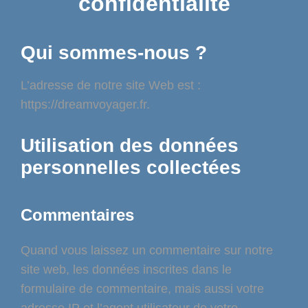
confidentialité
Qui sommes-nous ?
L’adresse de notre site Web est :
https://dreamvoyager.fr.
Utilisation des données
personnelles collectées
Commentaires
Quand vous laissez un commentaire sur notre
site web, les données inscrites dans le
formulaire de commentaire, mais aussi votre