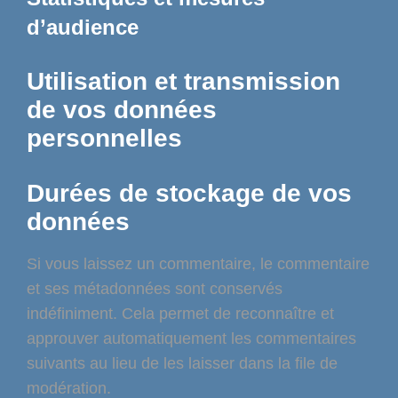
d’audience
Utilisation et transmission
de vos données
personnelles
Durées de stockage de vos
données
Si vous laissez un commentaire, le commentaire
et ses métadonnées sont conservés
indéfiniment. Cela permet de reconnaître et
approuver automatiquement les commentaires
suivants au lieu de les laisser dans la file de
modération.